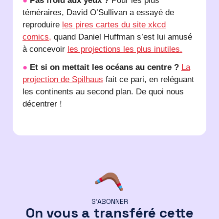
●
Pas froid aux yeux ?
Pour les plus
téméraires, David O’Sullivan a essayé de
reproduire
les pires cartes du site xkcd
comics,
quand Daniel Huffman s’est lui amusé
à concevoir
les projections les plus inutiles.
●
Et si on mettait les océans au centre ?
La
projection de Spilhaus
fait ce pari, en reléguant
les continents au second plan. De quoi nous
décentrer !
S’ABONNER
On vous a transféré cette