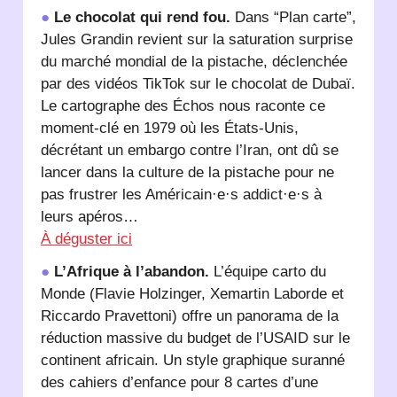
●
Le chocolat qui rend fou.
Dans “Plan carte”,
Jules Grandin revient sur la saturation surprise
du marché mondial de la pistache, déclenchée
par des vidéos TikTok sur le chocolat de Dubaï.
Le cartographe des Échos nous raconte ce
moment-clé en 1979 où les États-Unis,
décrétant un embargo contre l’Iran, ont dû se
lancer dans la culture de la pistache pour ne
pas frustrer les Américain·e·s addict·e·s à
leurs apéros…
À déguster ici
●
L’Afrique à l’abandon.
L’équipe carto du
Monde (Flavie Holzinger, Xemartin Laborde et
Riccardo Pravettoni) offre un panorama de la
réduction massive du budget de l’USAID sur le
continent africain. Un style graphique suranné
des cahiers d’enfance pour 8 cartes d’une