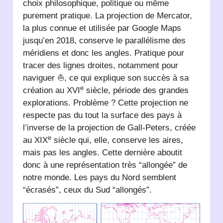
choix philosophique, politique ou même
purement pratique. La projection de Mercator,
la plus connue et utilisée par Google Maps
jusqu’en 2018, conserve le parallélisme des
méridiens et donc les angles. Pratique pour
tracer des lignes droites, ️notamment pour
naviguer ⛵, ce qui explique son succès à sa
e
création au XVI
siècle, période des grandes
explorations. Problème ? Cette projection ne
respecte pas du tout la surface des pays à
l’inverse de la projection de Gall-Peters, créée
e
au XIX
siècle qui, elle, conserve les aires,
mais pas les angles. Cette dernière aboutit
donc à une représentation très “allongée” de
notre monde. Les pays du Nord semblent
“écrasés”, ceux du Sud “allongés”.