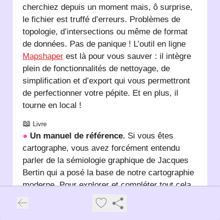
cherchiez depuis un moment mais, ô surprise,
le fichier est truffé d’erreurs. Problèmes de
topologie, d’intersections ou même de format
de données. Pas de panique ! L’outil en ligne
Mapshaper
est là pour vous sauver : il intègre
plein de fonctionnalités de nettoyage, de
simplification et d’export qui vous permettront
de perfectionner votre pépite. Et en plus, il
tourne en local !
📖
Livre
●
Un manuel de référence.
Si vous êtes
cartographe, vous avez forcément entendu
parler de la sémiologie graphique de Jacques
Bertin qui a posé la base de notre cartographie
moderne. Pour explorer et compléter tout cela,
nous vous recommandons la deuxième édition
du
Manuel de cartographie
de Nicolas Lambert