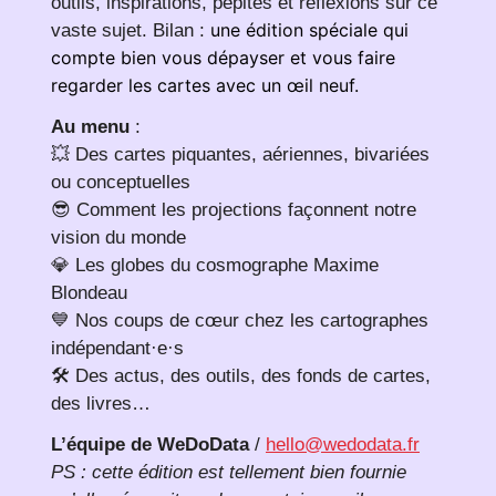
outils, inspirations, pépites et réflexions sur ce
une édition spéciale qui
vaste sujet. Bilan :
compte bien vous dépayser et vous faire
regarder les cartes avec un œil neuf.
Au menu
:
💥 Des cartes piquantes, aériennes, bivariées
ou conceptuelles
😎 Comment les projections façonnent notre
vision du monde
💎 Les globes du cosmographe Maxime
Blondeau
💙 Nos coups de cœur chez les cartographes
indépendant·e·s
🛠 Des actus, des outils, des fonds de cartes,
des livres…
L’équipe de WeDoData
/
hello@wedodata.fr
PS : cette édition est tellement bien fournie