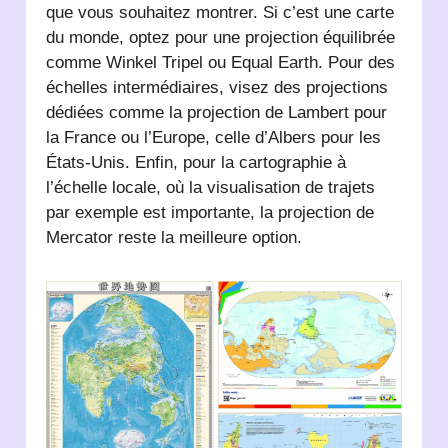
que vous souhaitez montrer. Si c’est une carte
du monde, optez pour une projection équilibrée
comme Winkel Tripel ou Equal Earth. Pour des
échelles intermédiaires, visez des projections
dédiées comme la projection de Lambert pour
la France ou l’Europe, celle d’Albers pour les
États-Unis. Enfin, pour la cartographie à
l’échelle locale, où la visualisation de trajets
par exemple est importante, la projection de
Mercator reste la meilleure option.