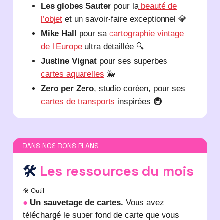
Les globes Sauter
pour la
beauté de
l’objet
et un savoir-faire exceptionnel 💎
Mike Hall
pour sa
cartographie vintage
de l’Europe
ultra détaillée 🔍
Justine Vignat
pour ses superbes
cartes aquarelles
🐳
Zero per Zero
, studio coréen, pour ses
cartes de transports
inspirées 🚇
DANS NOS BONS PLANS
🛠️
Les ressources du mois
🛠️ Outil
●
Un sauvetage de cartes.
Vous avez
téléchargé le super fond de carte que vous