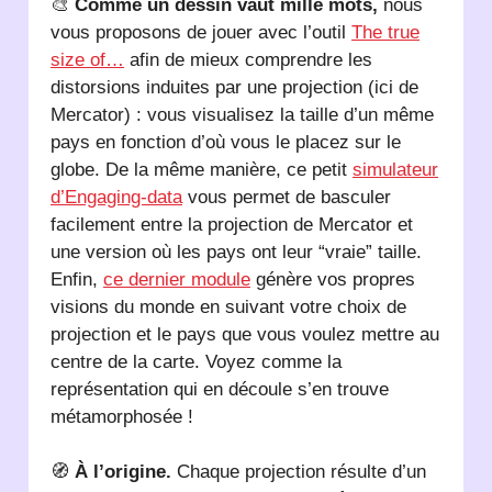
🎨
Comme un dessin vaut mille mots,
nous
vous proposons de jouer avec l’outil
The true
size of…
afin de mieux comprendre les
distorsions induites par une projection (ici de
Mercator) : vous visualisez la taille d’un même
pays en fonction d’où vous le placez sur le
globe. De la même manière, ce petit
simulateur
d’Engaging-data
vous permet de basculer
facilement entre la projection de Mercator et
une version où les pays ont leur “vraie” taille.
Enfin,
ce dernier module
génère vos propres
visions du monde en suivant votre choix de
projection et le pays que vous voulez mettre au
centre de la carte. Voyez comme la
représentation qui en découle s’en trouve
métamorphosée !
🧭
À l’origine.
Chaque projection résulte d’un