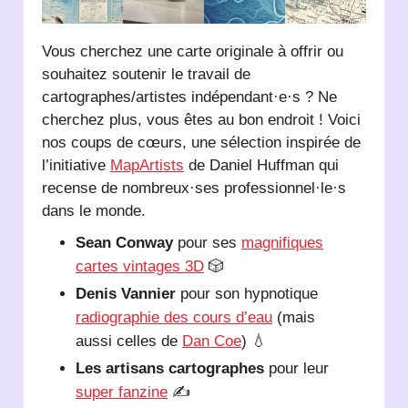
Vous cherchez une carte originale à offrir ou
souhaitez soutenir le travail de
cartographes/artistes indépendant·e·s ? Ne
cherchez plus, vous êtes au bon endroit ! Voici
nos coups de cœurs, une sélection inspirée de
l’initiative
MapArtists
de Daniel Huffman qui
recense de nombreux·ses professionnel·le·s
dans le monde.
Sean Conway
pour ses
magnifiques
cartes vintages 3D
🎲
Denis Vannier
pour son hypnotique
radiographie des cours d’eau
(mais
aussi celles de
Dan Coe
) 💧
Les artisans cartographes
pour leur
super fanzine
✍️