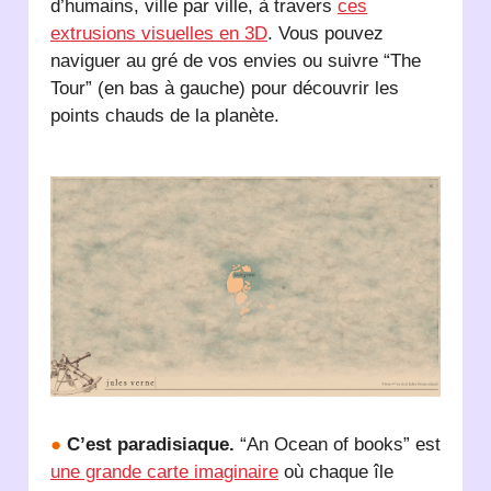
d’humains, ville par ville, à travers
ces
extrusions visuelles en 3D
. Vous pouvez
naviguer au gré de vos envies ou suivre “The
Tour” (en bas à gauche) pour découvrir les
points chauds de la planète.
●
C’est paradisiaque.
“An Ocean of books” est
une grande carte imaginaire
où chaque île