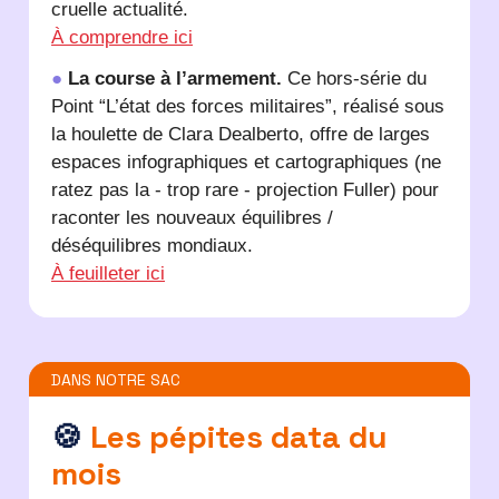
cruelle actualité.
À comprendre ici
●
La course à l’armement.
Ce hors-série du
Point “L’état des forces militaires”, réalisé sous
la houlette de Clara Dealberto, offre de larges
espaces infographiques et cartographiques (ne
ratez pas la - trop rare - projection Fuller) pour
raconter les nouveaux équilibres /
déséquilibres mondiaux.
À feuilleter ici
DANS NOTRE SAC
🍪
Les pépites data du
mois