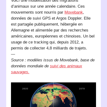
Voici une modélisation des migrations
d’animaux sur une année calendaire. Ces
mouvements sont nourris par
Movebank
,
données de suivi GPS et Argos Doppler. Elle
est partagée publiquement, hébergée en
Allemagne et alimentée par des recherches
américaines, européennes et chinoises. Un bel
usage de ce tracking qui, depuis 2012, a
permis de collecter 4,8 milliards de trajets.
—
Source : modèles issus de Movebank, base de
données mondiale de
suivi des animaux
sauvages.