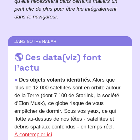
qu’elle nécessitera dans certains mailers un
petit clic de plus pour être lue intégralement
dans le navigateur.
DANS NOTRE RADAR
🌎 Ces data(viz) font
l’actu
●
Des objets volants identifiés.
Alors que
plus de 12 000 satellites sont en orbite autour
de la Terre (dont 7 100 de Starlink, la société
d’Elon Musk), ce globe risque de vous
empêcher de dormir. Sous vos yeux, ce qui
flotte au-dessus de nos têtes - satellites et
débris spatiaux confondus - en temps réel.
À contempler ici