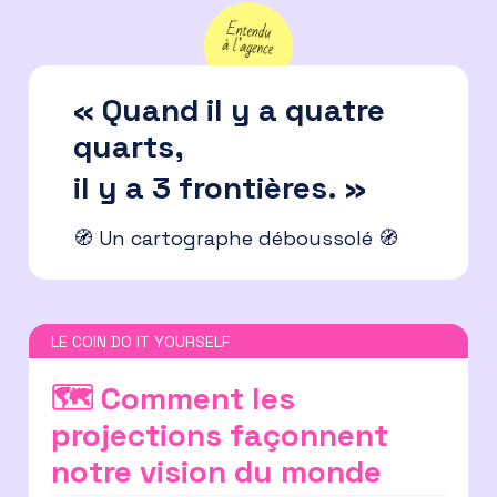
« Quand il y a quatre
quarts,
il y a 3 frontières. »
🧭 Un cartographe déboussolé 🧭
LE COIN DO IT YOURSELF
🗺️ Comment les
projections façonnent
notre vision du monde