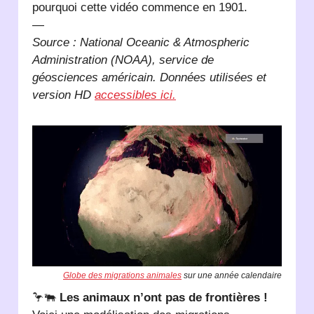
pourquoi cette vidéo commence en 1901.
—
Source : National Oceanic & Atmospheric
Administration (
NOAA
), service de
géosciences américain. Données utilisées et
version HD
accessibles ici.
Globe des migrations animales
sur une année calendaire
🦩🐃
Les animaux n’ont pas de frontières !